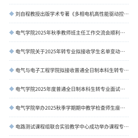
刘自程教授出版学术专著《多相电机高性能驱动控制》
电气学院2025年秋季教师班主任工作交流会顺利召开
电气学院关于2025年转专业拟接收学生名单变动的 补充公示
电气与电子工程学院拟接收普通全日制本科生转专业学生名单公示
电气学院2025年度普通全日制本科生转专业面试通知
电气学院举办2025秋季学期期中教学检查师生座谈会
电路测试课程组联合实验教学中心成功举办课程专题研讨会