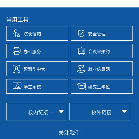
常用工具
院长信箱
安全管理
办公服务
会议室预约
智慧华中大
就业信息网
学工系统
研究生学位
-- 校内链接 --
-- 校外链接 --
关注我们