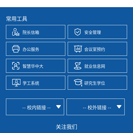
常用工具
院长信箱
安全管理
办公服务
会议室预约
智慧华中大
就业信息网
学工系统
研究生学位
-- 校内链接 --
-- 校外链接 --
关注我们