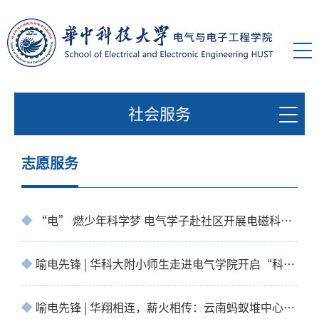
社会服务
志愿服务
“电” 燃少年科学梦 电气学子赴社区开展电磁科普志愿服务
喻电先锋 | 华科大附小师生走进电气学院开启“科技赋能·电启未来”电磁探秘之旅
喻电先锋 | 华翔相连，薪火相传：云南蚂蚁堆中心完小与华科大附小师生走进电气学院体验…