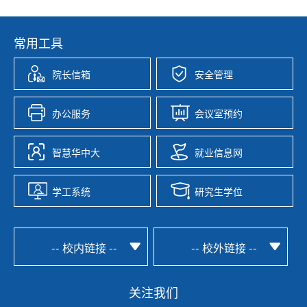
常用工具
院长信箱
安全管理
办公服务
会议室预约
智慧华中大
就业信息网
学工系统
研究生学位
-- 校内链接 --
-- 校外链接 --
关注我们