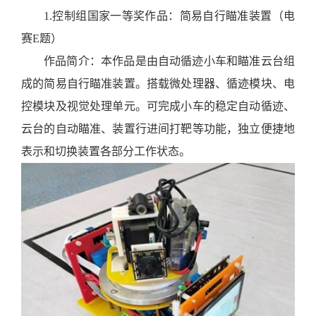
1.
控制组国家一等奖作品：简易自行瞄准装置（电
赛
E题）
作品简介：
本
作品
是由自动循迹小车和瞄准云台组
成的简易自行瞄准装置。
搭载微处理器、循迹模块、电
控模块及视觉处理单元
。可完成小车的稳定自动循迹、
云台的自动瞄准、装置行进间打靶等功能，独立便捷地
表示和切换装置各部分工作状态。