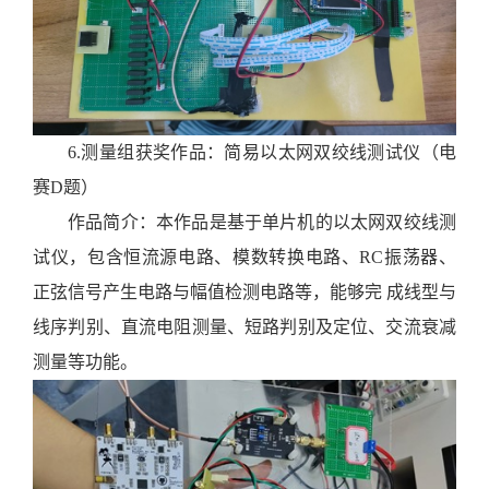
6.
测量组获奖作品：简易以太网双绞线测试仪（电
赛
D
题）
作品简介：
本
作品是基于单片机的以太网双绞线测
试仪
，包含恒流源电路、模数转换电路、
RC振荡器、
正弦信号产生电路与幅值检测电路等，能够完 成线型与
线序判别、直流电阻测量、短路判别及定位、交流衰减
测量等功能。