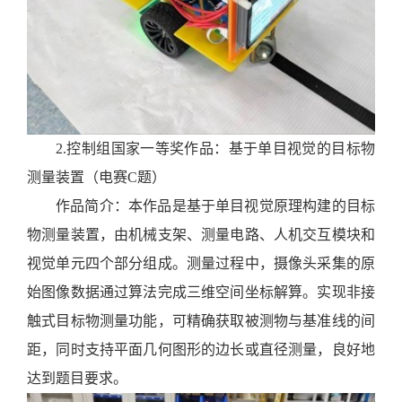
2.
控制组国家一等奖作品：基于单目视觉的目标物
测量装置（电赛
C
题）
作品简介：
本
作品
是基于单目视觉原理构建的目标
物测量
装置
，由机械支架、测量电路、人机交互模块和
视觉单元四个部分组成。测量过程中，摄像头采集的原
始图像数据通过算法完成三维空间坐标解算。实现非接
触式目标物测量功能，可精确获取被测物与基准线的间
距，同时支持平面几何图形的边长或直径测量，良好地
达到题目要求。