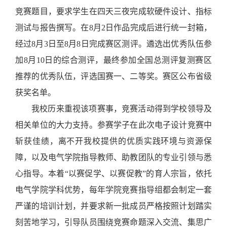
竞赛题目，要求学生在四天三夜完成软硬件设计、指标
测试与报告撰写。在8月2日作品完成后进行统一封箱，
经过8月3日至8月8日完成赛区测评。遴选出优秀队伍参
加8月10日的综合测评，最终参加全国总测评复测赛区
推荐的优秀队伍，评选国赛一、二等奖。赛区公布省级
获奖名单。
我校历来重视该项赛事，竞赛活动得到学校领导及
相关单位的大力支持。参赛学子在此次电子设计竞赛中
斩获佳绩，离不开我校提供的优质实践环境与资源保
障，以及电气学院指导教师、助教团队的专业引领与悉
心指导。本着“以赛促学、以赛促教”的育人宗旨，依托
电气学院学科优势，每年学院竞赛指导组都会制定一套
严谨的培训计划，并要求新一批成员严格按照计划踏实
刻苦地学习，引导队员围绕竞赛命题深入交流、集思广