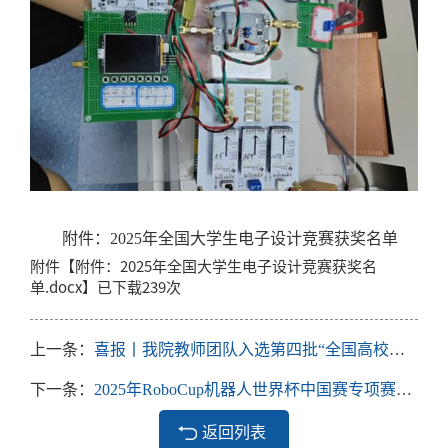
附件：2025年全国大学生电子设计竞赛获奖名单
附件【
附件：2025年全国大学生电子设计竞赛获奖名
单.docx
】已下载
239
次
上一条：
喜报丨我院教师团队入选第四批“全国高校黄大年式教师团队”
下一条：
2025年RoboCup机器人世界杯中国赛专项赛，电气学院队伍勇夺桂冠
返回列表