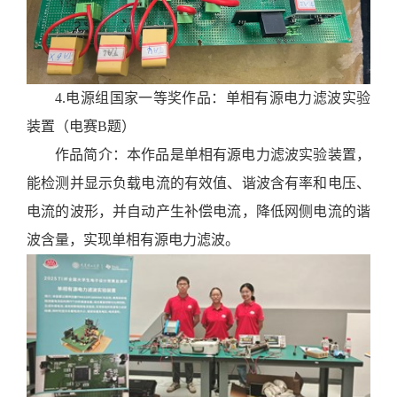
4.
电源组国家一等奖作品：单相有源电力滤波实验
装置（电赛
B
题）
作品简介：
本
作品是
单相有源电力滤波实验装置，
能检测并显示负载电流的有效值
、
谐波含有率和电压
、
电流的波形，并自动产生补偿电流，降低网侧电流的谐
波含量，实现单相有源电力滤波。