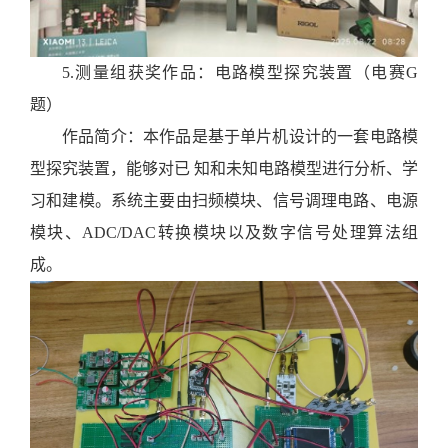
5.
测量组获奖作品：电路模型探究装置（电赛
G
题）
作品简介：
本
作品是
基于单片机设计
的
一套电路模
型探究装置，能够对已
知和未知电路模型进行分析、学
习和建模。系统主要由扫频模块、信号调理电路
、
电源
模块
、
ADC/DAC转换模块以及数字信号处理算法组
成。