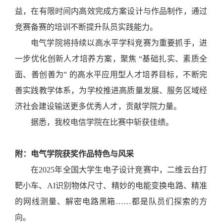
益，在有限时间内高效完成方案设计与作品制作，通过
竞赛备赛的培训不断提升队员实践能力。
电气学院将持续以高水平学科竞赛为重要抓手，进
一步优化创新人才培养方案，聚焦
“基础扎实、素质全
面、善创善为” 的高水平应用型人才培养目标，不断完
善实践教学体系，为学校推进高质量发展、服务区域经
济社会建设输送更多优秀人才，贡献学院力量。
据悉，我校电信学院在比赛中斩获佳绩。
附：电气学院获奖作品特色与风采
在
2025年全国大学生电子设计竞赛中，二维云台打
靶小车、AI识别物体尺寸、精妙的电能变换电路、精准
的网线测量、解密电路黑箱……都是队员们探索的方
向。