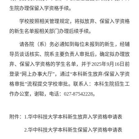
生院办理保留入学资格手续。
学校按照相关管理规定，将拟放弃、保留入学资格
的新生名单报相关部门办理后续手续。
请各院（系）务必通知到每位未报到的新生，经辅
导员谈话核实、院系主要负责人审批后，确定拟办理放
弃、保留入学资格的学生名单，并于
2025
年
9
月
16
日前
登录
“
网上办事大厅
”
，通过
“
本科新生放弃
/
保留入学资
格审批
”
流程提交学校审批。联系人：本科生院招生工
作办公室，谢聪，电话：
027-87542228
。
附件：
1.
华中科技大学本科新生放弃入学资格申请表
2.
华中科技大学本科新生保留入学资格申请表