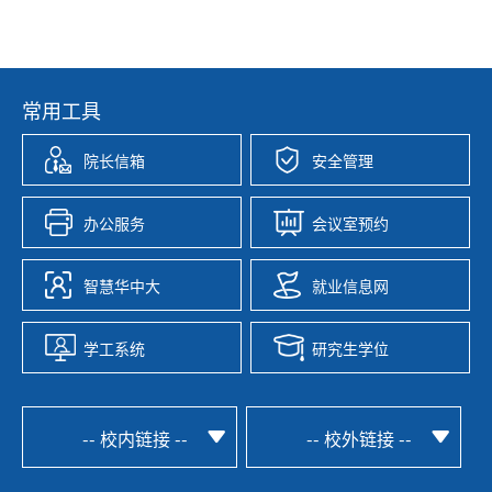
常用工具
院长信箱
安全管理
办公服务
会议室预约
智慧华中大
就业信息网
学工系统
研究生学位
-- 校内链接 --
-- 校外链接 --