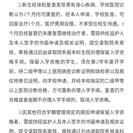
2.
新生经体检复查发现患有身心疾病、学校医院诊
断认为
1
个月内可康复的，经本人申请、学校批准，可
回家治疗
1
个月，医疗费用自理，不享受在校生待遇。
1
个月后经复查仍未康复需继续治疗者，需提供经监护人
及本人签字的书面申请及相关证明，提交录取院系审
核，审核通过后由录取院系报本科生院办理保留入学资
格手续。保留入学资格的学生，须在第
2
学年度开学
前，持二级甲等以上医院病愈诊断证明和体检表以及居
住地单位证明，向学校申请，并经本校指定的二级甲等
以上医院诊断合格，方可重新办理入学手续。复查仍不
合格或者逾期不办理入学手续的，取消入学资格。
3.
因
其他符合学籍管理规定的原因申请保留入学资
格者，需提供经监护人及本人签字的书面申请及相关证
明，提交录取院系审核，审核通过后由录取院系报本科