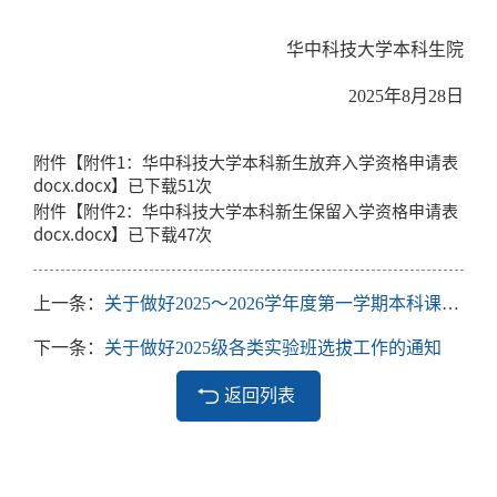
华中科技大学本科生院
2025
年
8
月
28
日
附件【
附件1：华中科技大学本科新生放弃入学资格申请表
docx.docx
】已下载
51
次
附件【
附件2：华中科技大学本科新生保留入学资格申请表
docx.docx
】已下载
47
次
上一条：
关于做好2025～2026学年度第一学期本科课程重修工作的通知
下一条：
关于做好2025级各类实验班选拔工作的通知
返回列表