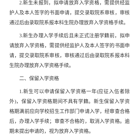
2.
新生未报到，拟申请放弃入学资格，需提供经监
护人及本人签字的书面申请，提交录取院系审核，审核
通过后由录取院系报本科生院办理放弃入学资格手续。
3.
新生办理入学手续后且未正式注册学籍前，拟申
请放弃入学资格，需提供经监护人及本人签字的书面申
请，提交录取院系审核，审核通过后由录取院系报本科
生院办理放弃入学资格手续。
二、保留入学资格
1.
新生可以申请保留入学资格一年
(
应征入伍者除
外
)
，保留入学资格期间不具有学籍。新生保留入学资
格期满前应向学校招生工作部门申请入学，经审查合格
后，办理入学手续；审查不合格的，取消入学资格。逾
期未提出申请的，视为放弃入学资格。