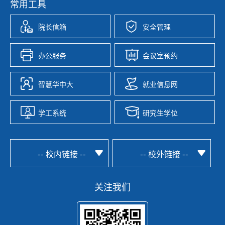
常用工具
院长信箱
安全管理
办公服务
会议室预约
智慧华中大
就业信息网
学工系统
研究生学位
-- 校内链接 --
-- 校外链接 --
关注我们