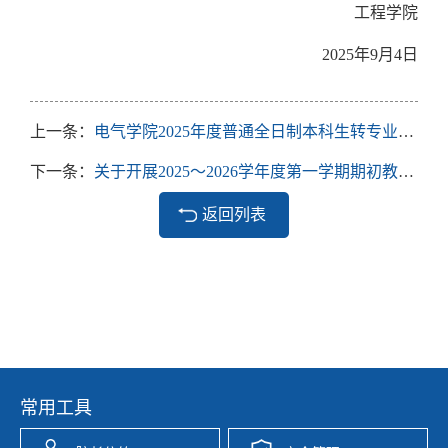
工程学院
2025
年
9
月
4
日
上一条：
电气学院2025年度普通全日制本科生转专业面试通知
下一条：
关于开展2025～2026学年度第一学期期初教学检查的通知
返回列表
常用工具