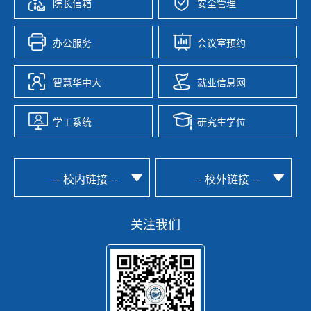
院长信箱
安全管理
办公服务
会议室预约
智慧华中大
就业信息网
学工系统
研究生学位
-- 校内链接 --
-- 校外链接 --
关注我们