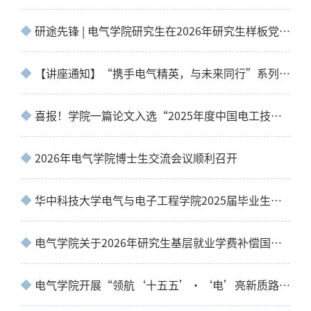
研途先锋 | 电气学院研究生在2026年研究生样板党支部、研究生党员标兵评选中斩获
【讲座通知】“携手电气精英，与未来同行”系列讲座第629 期
喜报！学院一篇论文入选“2025年度中国电工技术学会博士学位论文激励计划”
2026年电气学院博士生交流会议顺利召开
华中科技大学电气与电子工程学院2025届毕业生就业质量报告
电气学院关于2026年研究生基层就业学费补偿国家助学贷款代偿工作的通知
电气学院开展“领航‘十五五’·‘电’亮新质路” 实践教育