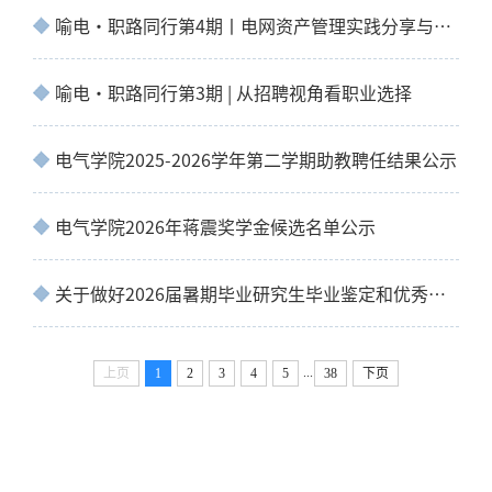
喻电·职路同行第4期丨电网资产管理实践分享与青年职业成长交流
喻电·职路同行第3期 | 从招聘视角看职业选择
电气学院2025-2026学年第二学期助教聘任结果公示
电气学院2026年蒋震奖学金候选名单公示
关于做好2026届暑期毕业研究生毕业鉴定和优秀毕业研究生评选工作的通知
...
上页
1
2
3
4
5
38
下页