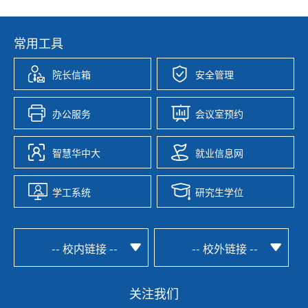
常用工具
院长信箱
安全管理
办公服务
会议室预约
智慧华中大
就业信息网
学工系统
研究生学位
-- 校内链接 --
-- 校外链接 --
关注我们