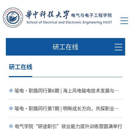
研工在线
研工在线
喻电·职路同行第6期 | 海上风电输电技术发展与青年职业成长交流会
喻电·职路同行第7期 | 明晰成长方向，共探职业发展路径
电气学院“研途职引”就业能力提升训练营圆满举行