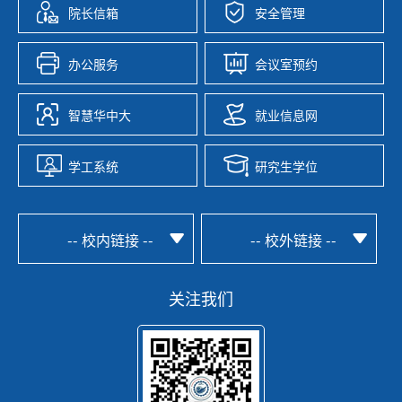
院长信箱
安全管理
办公服务
会议室预约
智慧华中大
就业信息网
学工系统
研究生学位
-- 校内链接 --
-- 校外链接 --
关注我们