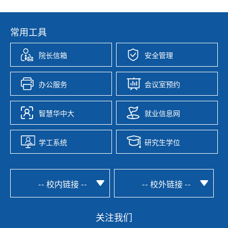
常用工具
院长信箱
安全管理
办公服务
会议室预约
智慧华中大
就业信息网
学工系统
研究生学位
-- 校内链接 --
-- 校外链接 --
关注我们