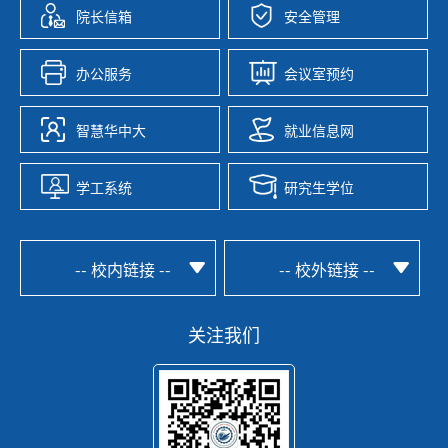
院长信箱
安全管理
办公服务
会议室预约
智慧华中大
就业信息网
学工系统
研究生学位
-- 校内链接 --
-- 校外链接 --
关注我们