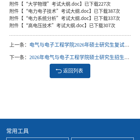
附件【
“大学物理”考试大纲.doc
】已下载
227
次
附件【
“电力电子技术”考试大纲.doc
】已下载
387
次
附件【
“电力系统分析”考试大纲.doc
】已下载
337
次
附件【
“高电压技术”考试大纲.doc
】已下载
307
次
上一条：
电气与电子工程学院2026年硕士研究生复试成绩公示
下一条：
2026年电气与电子工程学院硕士研究生招生复试名单
返回列表
常用工具