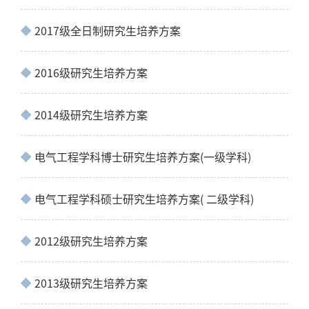
2017级全日制研究生培养方案
2016级研究生培养方案
2014级研究生培养方案
电气工程学科博士研究生培养方案(一级学科)
电气工程学科硕士研究生培养方案( 二级学科)
2012级研究生培养方案
2013级研究生培养方案