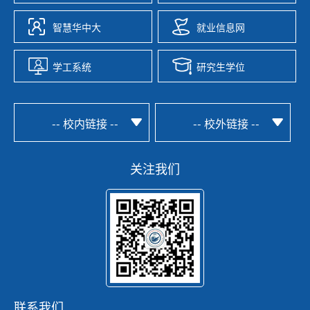
智慧华中大
就业信息网
学工系统
研究生学位
-- 校内链接 --
-- 校外链接 --
关注我们
联系我们