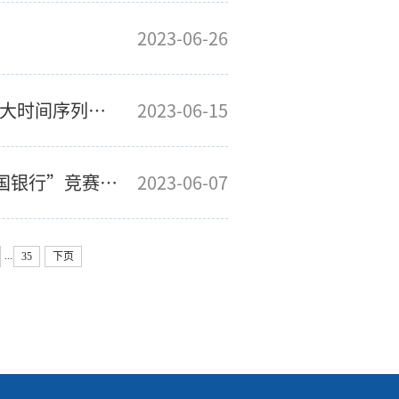
2023-06-26
电气学院在OE杂志发表一篇有关太赫兹放大时间序列的论文
2023-06-15
【喜报】电气学生在湖北省“挑战杯·中国银行”竞赛获奖
2023-06-07
...
35
下页