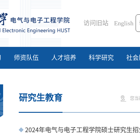
访问旧站
English
习
师资队伍
人才培养
科学研究
社会
研究生教育
您当
2024年电气与电子工程学院硕士研究生