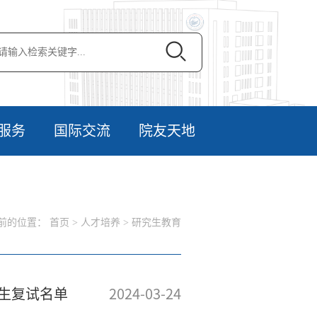
服务
国际交流
院友天地
前的位置：
首页
>
人才培养
>
研究生教育
招生复试名单
2024-03-24