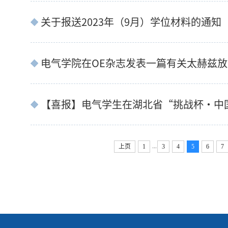
关于报送2023年（9月）学位材料的通知
...
上页
1
3
4
5
6
7