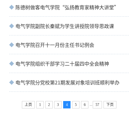
陈德树做客电气学院“弘扬教育家精神大讲堂”
电气学院副院长秦斌为学生讲授院领导思政课
电气学院召开十一月份主任书记例会
电气学院组织干部学习二十届四中全会精神
电气学院分党校第21期发展对象培训班顺利举办
...
上页
1
2
3
4
5
6
57
下页