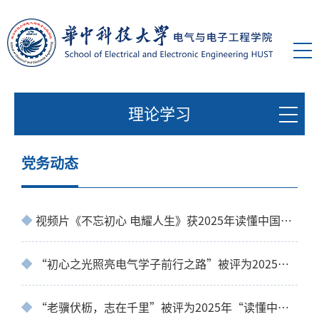
理论学习
党务动态
视频片《不忘初心 电耀人生》获2025年读懂中国最佳微视频奖
“初心之光照亮电气学子前行之路”被评为2025年“读懂中国”最佳征文奖（尹项根老师）
“老骥伏枥，志在千里”被评为2025年“读懂中国”最佳征文奖（梁汉老师）