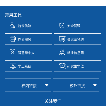
常用工具
院长信箱
安全管理
办公服务
会议室预约
智慧华中大
就业信息网
学工系统
研究生学位
-- 校内链接 --
-- 校外链接 --
关注我们