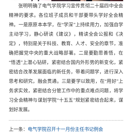
张明明确了电气学院学习宣传贯彻二十届四中全会
精神的要求。各位班子成员和干部要带头学好全会精
神。一是原原本本学，在
“学深”上持续用力，加强自学
主动学习，静心研读《建议》，精读全会公报和《决
定》，特别是关于科技、教育、人才、安全的章节，准
确把握党中央的重大战略部署。二是要勤思善悟，在
“悟透”上潜心钻研，紧密结合国内外形势的新变化，紧
密结合改革发展面临的新任务，带着问题学，进行深入
思考和研究，融会贯通。三是要学以致用，在“用好”上
务求实效，紧密结合分管工作中的重点难点问题，将学
习全会精神与谋划学院“十五五”规划紧密结合起来，谋
划好发展。
上一条：
电气学院召开十一月份主任书记例会