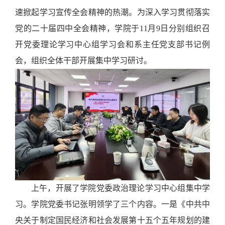
速掀起学习宣传全会精神的热潮。
为深入学习贯彻落实
党的二十届四中全会精神，学院于
11月9日
分别
组织召
开
党委理论学习中心组学习会和系主任党支部书记例
会，组织
全体干部
开展集中
学习
研讨
。
上午，开展了学院党委政治理论学习中心组集中学
习。学院党委书记张明领学了三个内容。一是
《中共中
央关于制定国民经济和社会发展第十五个五年规划的建