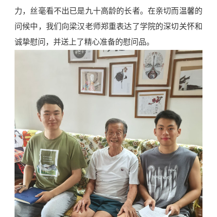
力，丝毫看不出已是九十高龄的长者。在亲切而温馨的
问候中，我们向梁汉老师郑重表达了学院的深切关怀和
诚挚慰问，并送上了精心准备的慰问品。