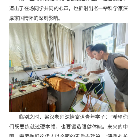
道出了在场同学共同的心声，也折射出老一辈科学家深
厚家国情怀的深刻影响。
临别之时，梁汉老师深情寄语青年学子：
“
希望你
们既要练就过硬本领，也要锻造强健体魄。未来的中
国，需要你们这代人以全面的素质去建设。
”
语重心长