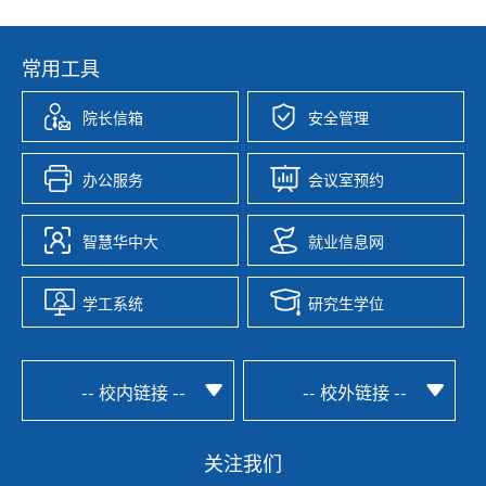
常用工具
院长信箱
安全管理
办公服务
会议室预约
智慧华中大
就业信息网
学工系统
研究生学位
-- 校内链接 --
-- 校外链接 --
关注我们