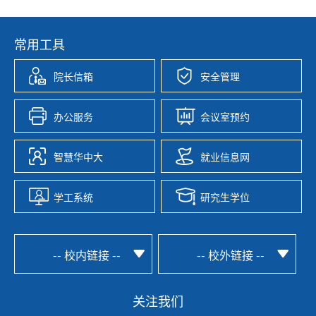
常用工具
院长信箱
安全管理
办公服务
会议室预约
智慧华中大
就业信息网
学工系统
研究生学位
-- 校内链接 --
-- 校外链接 --
关注我们