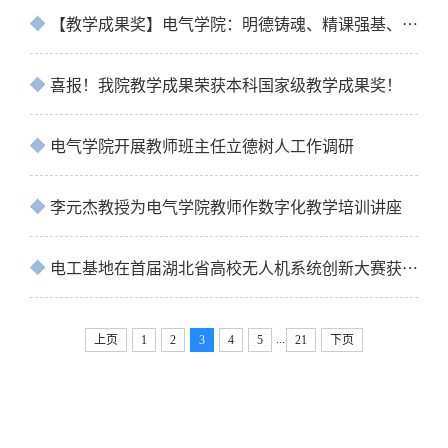
【教学成果奖】电气学院：明德铸魂、精课强基、实践赋能，培养电气创新人才
喜报！我院教学成果荣获本科国家级教学成果奖！
电气学院开展教师班主任立德树人工作调研
李元杰教授为电气学院教师作数字化教学培训讲座
电工基地在首届湖北省高校无人机系统创新大赛获佳绩
...
上页
1
2
3
4
5
21
下页