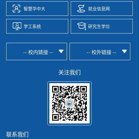
智慧华中大
就业信息网
学工系统
研究生学位
-- 校内链接 --
-- 校外链接 --
关注我们
联系我们