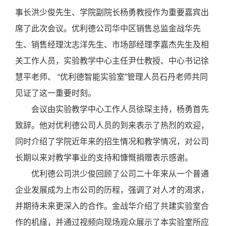
事长洪少俊先生、学院副院长杨勇教授作为重要嘉宾出
席了此次会议。优利德公司华中区销售总监金战华先
生、销售经理沈志洋先生、市场部经理李嘉杰先生及相
关工作人员，实验教学中心主任尹仕教授、中心书记徐
慧平老师、
“
优利德智能实验室
”
管理人员石丹老师共同
见证了这一重要时刻。
会议由实验教学中心工作人员徐琛主持，杨勇首先
致辞。他对优利德公司人员的到来表示了热烈的欢迎，
同时介绍了学院近年来的招生情况和教学情况，对公司
长期以来对教学事业的支持和慷慨捐赠表示感谢。
优利德公司洪少俊回顾了公司二十年来从一个普通
企业发展成为上市公司的历程，强调了对人才的渴求，
并期待未来更深入的合作。金战华介绍了共建实验室合
作的机缘，并通过视频向现场观众展示了本实验室所应