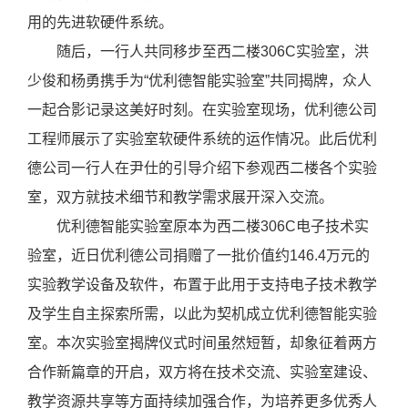
用的先进软硬件系统。
随后，一行人共同移步至西二楼
306C
实验室，洪
少俊和杨勇携手为
“
优利德智能实验室
”
共同揭牌，众人
一起合影记录这美好时刻。在实验室现场，优利德公司
工程师展示了实验室软硬件系统的运作情况。此后优利
德公司一行人在尹仕的引导介绍下参观西二楼各个实验
室，双方就技术细节和教学需求展开深入交流。
优利德智能实验室原本为西二楼
306C
电子技术实
验室，近日优利德公司捐赠了一批价值约
146.4
万元的
实验教学设备及软件，布置于此用于支持电子技术教学
及学生自主探索所需，以此为契机成立优利德智能实验
室。本次实验室揭牌仪式时间虽然短暂，却象征着两方
合作新篇章的开启，双方将在技术交流、实验室建设、
教学资源共享等方面持续加强合作，为培养更多优秀人