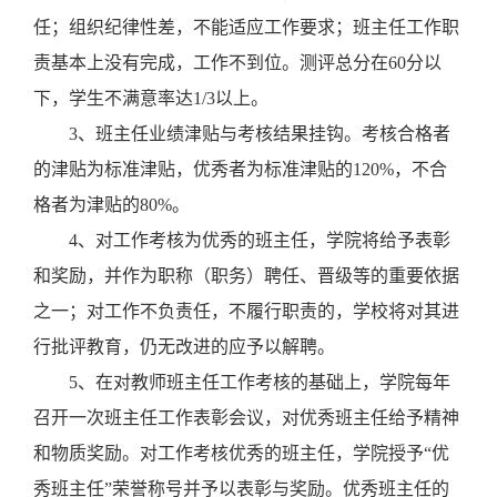
任；组织纪律性差，不能适应工作要求；班主任工作职
责基本上没有完成，工作不到位。测评总分在60分以
下，学生不满意率达1/3以上。
3
、班主任业绩津贴与考核结果挂钩。考核合格者
的津贴为标准津贴，优秀者为标准津贴的120%，不合
格者为津贴的80%。
4
、对工作考核为优秀的班主任，学院将给予表彰
和奖励，并作为职称（职务）聘任、晋级等的重要依据
之一；对工作不负责任，不履行职责的，学校将对其进
行批评教育，仍无改进的应予以解聘。
5
、在对教师班主任工作考核的基础上，学院每年
召开一次班主任工作表彰会议，对优秀班主任给予精神
和物质奖励。对工作考核优秀的班主任，学院授予“优
秀班主任”荣誉称号并予以表彰与奖励。优秀班主任的