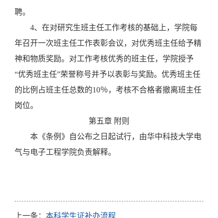
聘。
4
、在对研究生班主任工作考核的基础上，学院每
年召开一次班主任工作表彰会议，对优秀班主任给予精
神和物质奖励。对工作考核优秀的班主任，学院授予
“优秀班主任”荣誉称号并予以表彰与奖励。优秀班主任
的比例占班主任总数的10％，考核不合格者撤离班主任
岗位。
第五章
附则
本《条例》自公布之日起试行，由华中科技大学电
气与电子工程学院负责解释。
上一条：
本科学生证补办流程