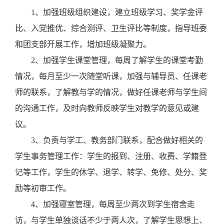
1
、加强班级组织建设，建立班级学习、奖学金评
比、入党推优、综合测评、卫生评比等制度，指导班委
和团支部开展工作，增加班级凝聚力。
2
、加强学生课堂管理，每周了解学生的课堂考勤
情况，每月至少一次随堂听课，加强与辅导员、任课老
师的联系，了解教与学的情况，做好任课老师与学生间
的沟通工作，及时向教师反映学生对教学的意见或建
议。
3
、
负责与学工、教务部门联系，配合做好相关的
学生事务管理工作
：学生的报到、注册、收费、学籍登
记等工作，学生的休学、退学、转学、免修、处分、奖
励等初审工作。
4
、
加强寝室管理，
每周至少两次到学生宿舍走
访，
与学生单独谈话不少于两人次，
了解学生思想上、