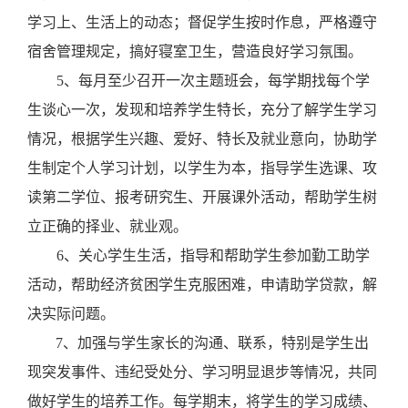
学习上、生活上的动态；
督促学生按时作息，严格遵守
宿舍管理规定，搞好寝室卫生，营造良好学习氛围。
5
、每月至少召开一次主题班会，每学期找每个学
生谈心一次，
发现和培养学生特长，充分了解学生学习
情况，根据学生兴趣、爱好、特长及就业意向，协助学
生制定个人学习计划，以学生为本，指导学生选课、攻
读第二学位、报考研究生、开展课外活动，帮助学生树
立正确的择业、就业观。
6
、
关心学生生活，指导和帮助学生参加勤工助学
活动，帮助经济贫困学生克服困难，申请助学贷款，解
决实际问题。
7
、
加强与学生家长的沟通、联系，特别是学生出
现突发事件、违纪受处分、学习明显退步等情况，共同
做好学生的培养工作。每学期末，将学生的学习成绩、