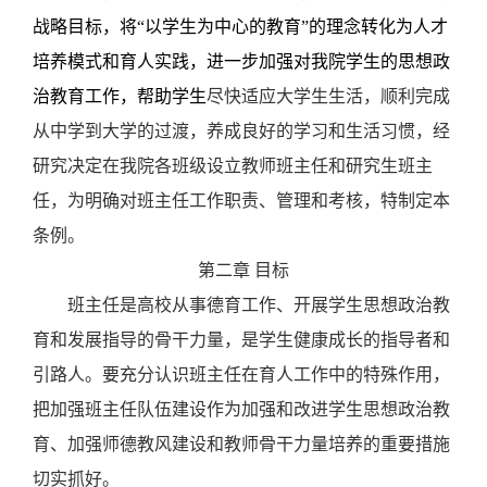
战略目标，将“以学生为中心的教育”的理念转化为人才
培养模式和育人实践，进一步加强对我院学生的思想政
治教育工作，帮助学生
尽快适应大学生生活，顺利完成
从中学到大学的过渡，养成良好的学习和生活习惯，经
研究决定在我院各班级设立教师班主任和研究生班主
任，为明确对班主任工作职责、管理和考核，特制定本
条例。
第二章
目标
班主任是高校从事德育工作、开展学生思想政治教
育和发展指导的骨干力量，是学生健康成长的指导者和
引路人。要充分认识班主任在育人工作中的特殊作用，
把加强班主任队伍建设作为加强和改进学生思想政治教
育、加强师德教风建设和教师骨干力量培养的重要措施
切实抓好。