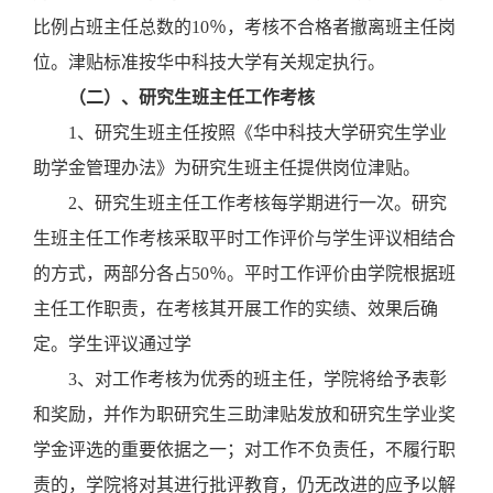
比例占班主任总数的10％，考核不合格者撤离班主任岗
位。津贴标准按华中科技大学有关规定执行。
（二）、研究生班主任工作考核
1
、研究生班主任按照《华中科技大学研究生学业
助学金管理办法》为研究生班主任提供岗位津贴。
2
、
研究生班主任工作考核每学期进行一次。研究
生班主任工作考核采取平时工作评价与学生评议相结合
的方式，两部分各占50％。平时工作评价由学院根据班
主任工作职责，在考核其开展工作的实绩、效果后确
定。学生评议通过学
3
、对工作考核为优秀的班主任，学院将给予表彰
和奖励，并作为职
研究生三助津贴发放和研究生学业奖
学金评选的
重要依据之一；对工作不负责任，不履行职
责的，学院将对其进行批评教育，仍无改进的应予以解