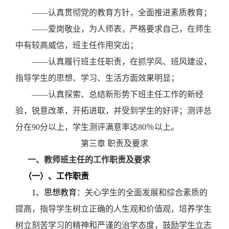
——认真贯彻党的教育方针，全面推进素质教育；
——爱岗敬业，为人师表，严格要求自己，在师生
中有较高威信，班主任作用突出；
——认真履行班主任职责，在抓学风、班风建设，
指导学生的思想、学习、生活方面效果明显；
——认真探索、总结新形势下班主任工作的新经
验，锐意改革，开拓进取，并受到学生的好评；测评总
分在90分以上，学生测评满意率达80％以上。
第三章
职责及要求
一、教师班主任的工作职责及要求
（一）、工作职责
1
、思想教育：
关心学生的全面发展和综合素质的
提高，指导学生树立正确的人生观和价值观，培养学生
树立刻苦学习的精神和严谨的治学态度，鼓励学生立志