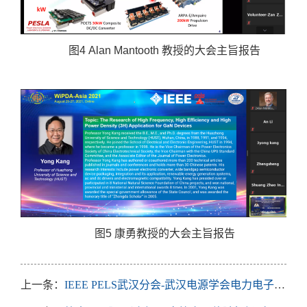
图
4 Alan Mantooth
教授的大会主旨报告
图
5
康勇教授的大会主旨报告
上一条：
IEEE PELS武汉分会-武汉电源学会电力电子联合学术会议在校召开