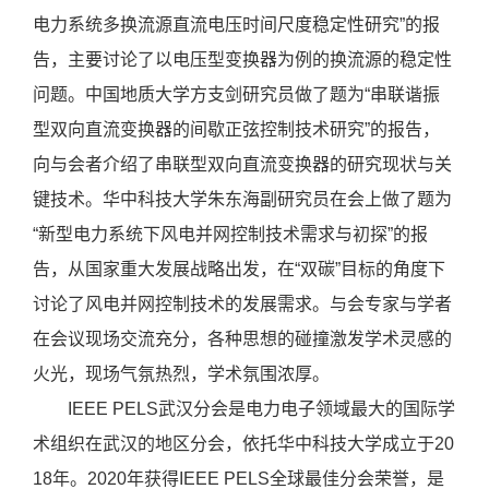
电力系统多换流源直流电压时间尺度稳定性研究”的报
告，主要讨论了以电压型变换器为例的换流源的稳定性
问题。中国地质大学方支剑研究员做了题为“串联谐振
型双向直流变换器的间歇正弦控制技术研究”的报告，
向与会者介绍了串联型双向直流变换器的研究现状与关
键技术。华中科技大学朱东海副研究员在会上做了题为
“新型电力系统下风电并网控制技术需求与初探”的报
告，从国家重大发展战略出发，在“双碳”目标的角度下
讨论了风电并网控制技术的发展需求。与会专家与学者
在会议现场交流充分，各种思想的碰撞激发学术灵感的
火光，现场气氛热烈，学术氛围浓厚。
IEEE PELS武汉分会是电力电子领域最大的国际学
术组织在武汉的地区分会，依托华中科技大学成立于20
18年。2020年获得IEEE PELS全球最佳分会荣誉，是