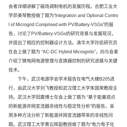
会者详细讲解了磁场调制电机的发展历程。合肥工业大
学茆美琴教授做了题为“Integration and Optional Contro
l of Microgrid Comprised with PV/Battery-VSGs”的报
告，讨论了PV/Battery-VSGs的研究背景与发展现况，
并提出了相应的控制器设计方法。清华大学孙凯研究员
在会上做了题为 “AC-DC Hybrid Microgrids”，向与会者
介绍了微电网电源管理与变换器控制的研究进展与关键
技术。
下午，武汉电源学会学术报告在电气大楼B205进
行，由武汉大学刘飞教授和武汉理工大学朱国荣教授主
持。武汉大学田震博士在会上做了题为 “基于能量观点
的新能源并网变流器非线性与稳定性分析”的报告，采
用多种方法分析了新能源并网变流器带来的非线性问
题。武汉理工大学黄云辉副教授做了题为“电力电子化