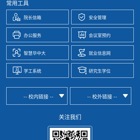
常用工具
院长信箱
安全管理
办公服务
会议室预约
智慧华中大
就业信息网
学工系统
研究生学位
-- 校内链接 --
-- 校外链接 --
关注我们