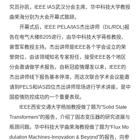
究员孙凯，IEEE IAS武汉分会主席、华中科技大学教授
曲荣海分别为大会开幕式致辞。
开幕式后，IEEE PELA/IAS杰出讲师（DL/RDL)报
告在电气大楼B205进行，由华中科技大学蒋栋教授、
裴雪军教授主持。杰出讲师是IEEE各个学会设立的荣
誉岗位，由该领域知名专家担任，接受IEEE各个地区
分会邀请做学术报告。自新冠疫情爆发以来，IEEE的
杰出讲师线下报告基本停滞，而这次联合学术会议能邀
请到PELS和IAS四位杰出讲师现场进行学术讲座，是中
国疫情防控成功的一个重要表现。
IEEE西安交通大学杨旭教授做了题为“Solid State
Transformers”的报告，介绍了固态变压器的研究进展与
瓶颈问题。华中科技大学曲荣海教授做了题为“Flux Mo
dulation Machines-Innovation & Beyond”的报告，向参