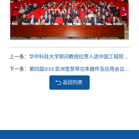
上一条：
华中科技大学顾问教授拉贾入选中国工程院外籍院士
下一条：
第四届IEEE亚洲宽禁带功率器件及应用会议盛大召开
返回列表