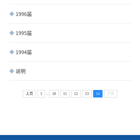
1996届
1995届
1994届
说明
...
上页
1
10
11
12
13
14
下页