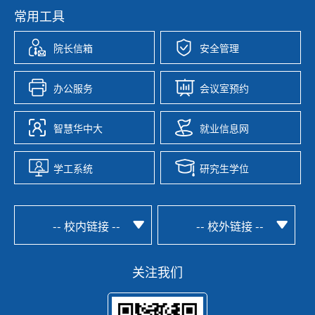
常用工具
院长信箱
安全管理
办公服务
会议室预约
智慧华中大
就业信息网
学工系统
研究生学位
-- 校内链接 --
-- 校外链接 --
关注我们