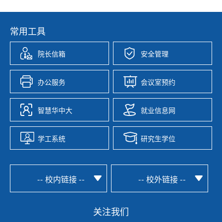
常用工具
院长信箱
安全管理
办公服务
会议室预约
智慧华中大
就业信息网
学工系统
研究生学位
-- 校内链接 --
-- 校外链接 --
关注我们