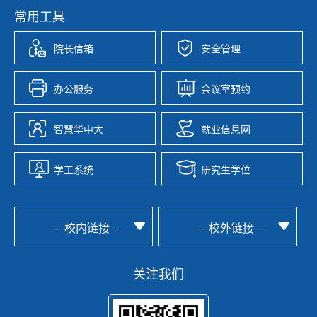
常用工具
院长信箱
安全管理
办公服务
会议室预约
智慧华中大
就业信息网
学工系统
研究生学位
-- 校内链接 --
-- 校外链接 --
关注我们