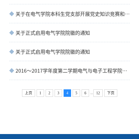
关于在电气学院本科生党支部开展党史知识竞赛和红色演讲比赛的通知
关于正式启用电气学院院徽的通知
关于正式启用电气学院院徽的通知
2016～2017学年度第二学期电气与电子工程学院大学生创新创业训练计划项目征集汇总表
...
上页
1
2
3
4
5
6
12
下页