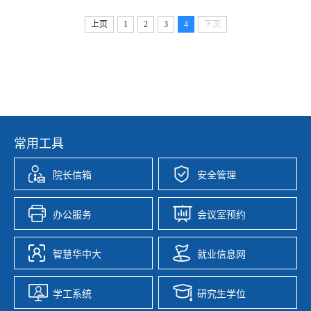
上页
1
2
3
4
下页
常用工具
院长信箱
安全管理
办公服务
会议室预约
智慧华中大
就业信息网
学工系统
研究生学位