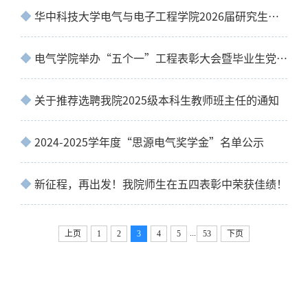
华中科技大学电气与电子工程学院2026届研究生支教团选拔工作办法
电气学院举办“五个一”工程表彰大会暨毕业生党员党课
关于推荐选聘我院2025级本科生教师班主任的通知
2024-2025学年度“思源电气奖学金”名单公示
新征程，再出发！我院师生在五四表彰中荣获佳绩！
...
上页
1
2
3
4
5
53
下页