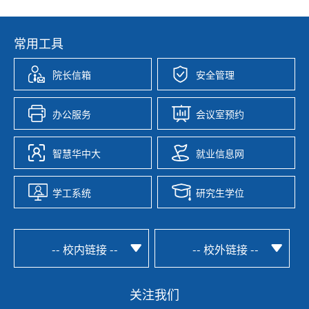
常用工具
院长信箱
安全管理
办公服务
会议室预约
智慧华中大
就业信息网
学工系统
研究生学位
-- 校内链接 --
-- 校外链接 --
关注我们