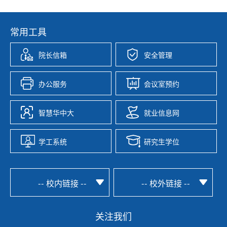
常用工具
院长信箱
安全管理
办公服务
会议室预约
智慧华中大
就业信息网
学工系统
研究生学位
-- 校内链接 --
-- 校外链接 --
关注我们