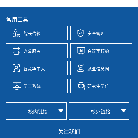
常用工具
院长信箱
安全管理
办公服务
会议室预约
智慧华中大
就业信息网
学工系统
研究生学位
-- 校内链接 --
-- 校外链接 --
关注我们