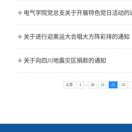
电气学院党总支关于开展特色党日活动的
关于进行迎奥运大合唱大方阵彩排的通知
关于向四川地震灾区捐款的通知
...
上页
1
20
21
22
23