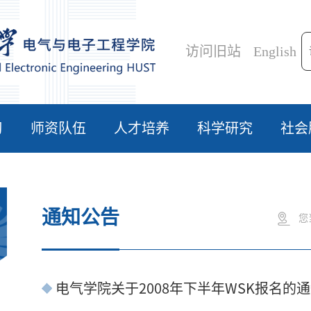
访问旧站
English
习
师资队伍
人才培养
科学研究
社会
通知公告
您
电气学院关于2008年下半年WSK报名的