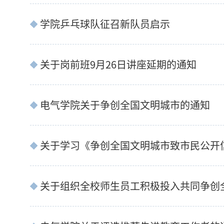
学院乒乓球队征召新队员启示
关于岗前班9月26日讲座延期的通知
电气学院关于争创全国文明城市的通知
关于学习《争创全国文明城市致市民公开