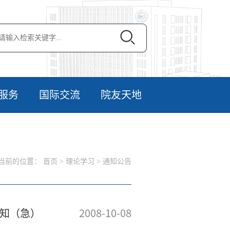
服务
国际交流
院友天地
当前的位置：
首页
>
理论学习
>
通知公告
通知（急）
2008-10-08