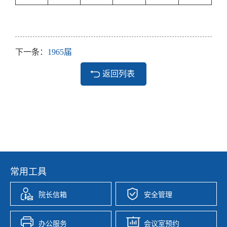
下一条：
1965届
返回列表
常用工具
院长信箱
安全管理
办公服务
会议室预约