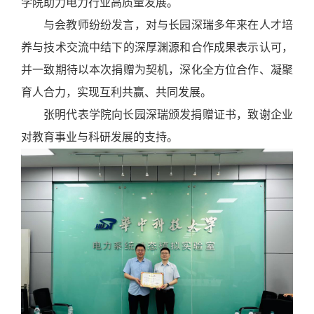
学院助力电力行业高质量发展。
与会
教师
纷纷发言，对
与
长园深瑞多年来在人才培
养与技术交流中结下的深厚渊源
和合作成果表示认可，
并一致期待以本次捐赠为契机，深化全方位合作、凝聚
育人合力，实现互利共赢、共同发展。
张明代表学院向长园深瑞颁发捐赠证书，致谢企业
对教育事业与科研发展的支持。