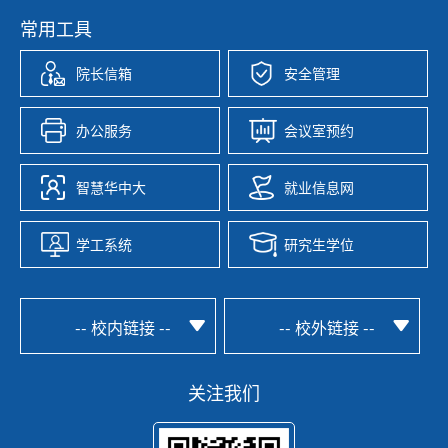
常用工具
院长信箱
安全管理
办公服务
会议室预约
智慧华中大
就业信息网
学工系统
研究生学位
-- 校内链接 --
-- 校外链接 --
关注我们