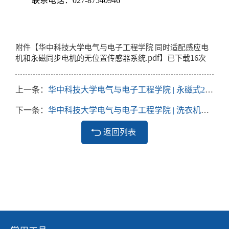
联系电话：027-87540946
附件【
华中科技大学电气与电子工程学院 同时适配感应电
机和永磁同步电机的无位置传感器系统.pdf
】已下载
16
次
上一条：
华中科技大学电气与电子工程学院 | 永磁式250kW无刷起动发电分系统项目
下一条：
华中科技大学电气与电子工程学院 | 洗衣机永磁同步电机无位置传感器控制项目
返回列表