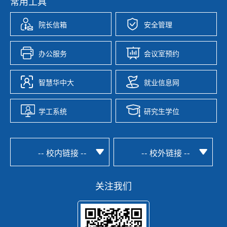
常用工具
院长信箱
安全管理
办公服务
会议室预约
智慧华中大
就业信息网
学工系统
研究生学位
-- 校内链接 --
-- 校外链接 --
关注我们