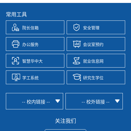
常用工具
院长信箱
安全管理
办公服务
会议室预约
智慧华中大
就业信息网
学工系统
研究生学位
-- 校内链接 --
-- 校外链接 --
关注我们