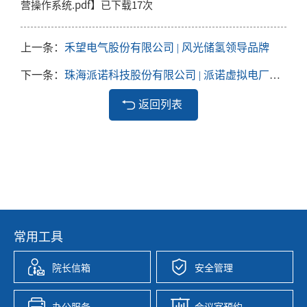
营操作系统.pdf
】已下载
17
次
上一条：
禾望电气股份有限公司 | 风光储氢领导品牌
下一条：
珠海派诺科技股份有限公司 | 派诺虚拟电厂解决方案
返回列表
常用工具
院长信箱
安全管理
办公服务
会议室预约