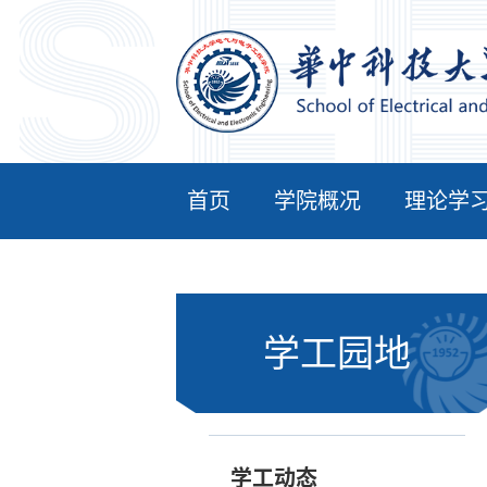
首页
学院概况
理论学
学工园地
学工动态