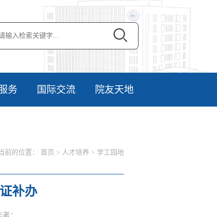
服务
国际交流
院友天地
当前的位置：
首页
>
人才培养
>
学工园地
证补办
 作者：