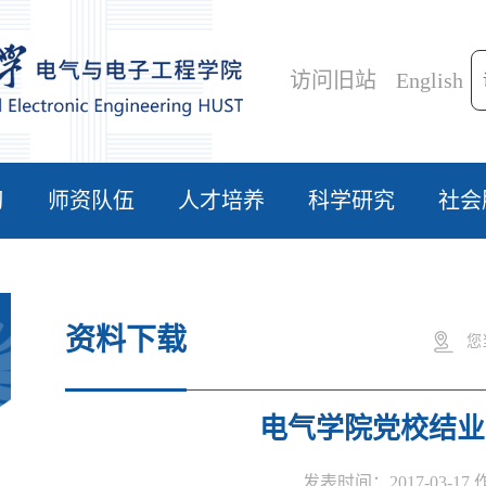
访问旧站
English
习
师资队伍
人才培养
科学研究
社会
资料下载
您
电气学院党校结业
发表时间：2017-03-17