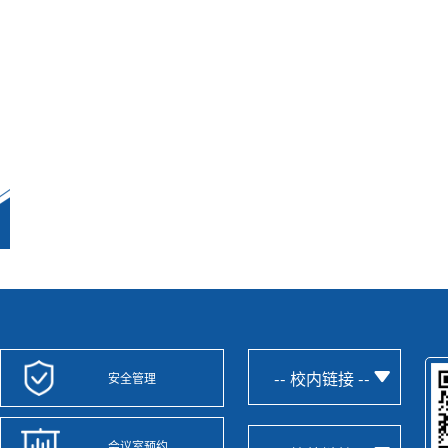
-- 校内链接 --
安全管理
会议室预约