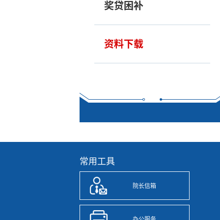
奖贷困补
资料下载
常用工具
院长信箱
办公服务