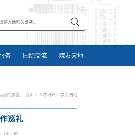
服务
国际交流
院友天地
当前的位置：
首页
>
人才培养
>
学工园地
作巡礼
作者：柳子逊