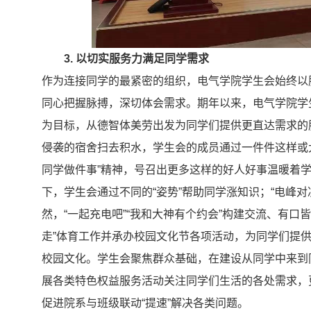
3.
以切实服务力满足同学需求
作为连接同学的最紧密的组织，电气学院学生会始终以
同心把握脉搏，深切体会需求。期年以来，电气学院学生
为目标，从德智体美劳出发为同学们提供更直达需求的
侵袭的宿舍扫去积水，学生会的成员通过一件件这样或
同学做件事”精神，号召出更多这样的好人好事温暖着
下，学生会通过不同的“姿势”帮助同学涨知识；“电峰对决
然，“一起充电吧”“我和大神有个约会”构建交流、有口皆
走”体育工作并承办校园文化节各项活动，为同学们提
校园文化。学生会聚焦群众基础，在建设从同学中来到
展各类特色权益服务活动关注同学们生活的各处需求，更
促进院系与班级联动“提速”解决各类问题。