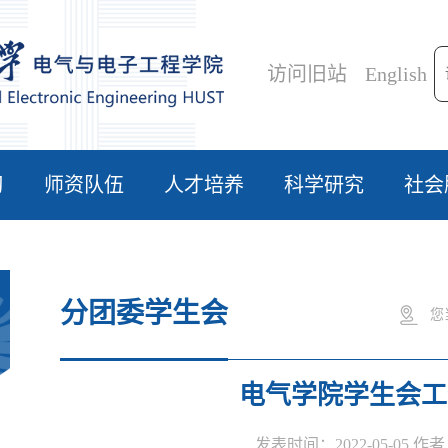
访问旧站
English
习
师资队伍
人才培养
科学研究
社会
分团委学生会
您
电气学院学生会工
发表时间：2022-05-05 