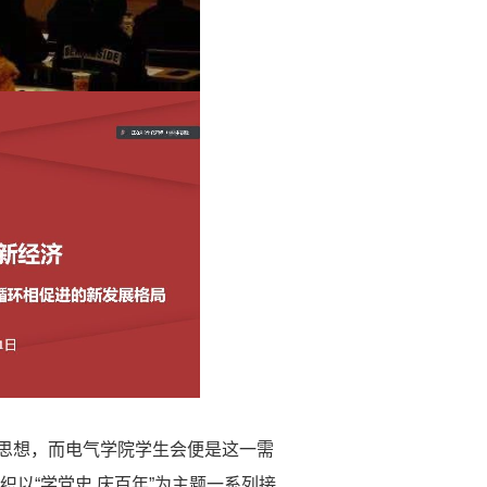
思想，而电气学院学生会便是这一需
组织以
“
学党史 庆百年
”
为主题一系列接