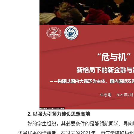
2
. 以强大引领力建设思想高地
好的学生组织，其必要条件的是能领航同学、导向
求最优秀的诠释者。在过去的
2021
年，电气学院积极