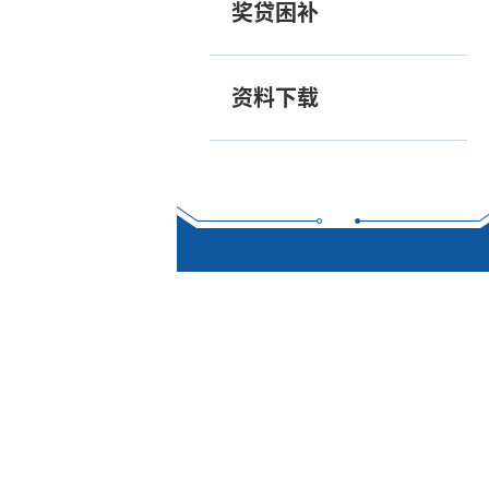
奖贷困补
资料下载