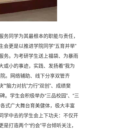
服务同学为其最根本的职能与责任，
会更是以推进学院同学“五育并举”
服务。为考研学生送上福袋、为暴雨
大或小的事迹，实践、发扬着“我为
学院。网络辅助、线下分享双管齐
”“脑力对抗”力行“双创”、成绩斐
碑。学生会积极举办“三品校园”、“三
供各式广大舞台育美健体，极大丰富
同学中去的学生会上下功夫：不仅开
是打造两个“约会”平台倾听关注，