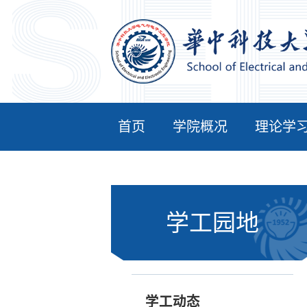
首页
学院概况
理论学
学工园地
学工动态