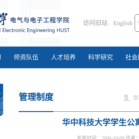
访问旧站
English
习
师资队伍
人才培养
科学研究
社会
管理制度
您
华中科技大学学生公
发表时间：2006-10-09 作