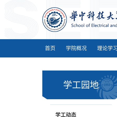
首页
学院概况
理论学
学工园地
学工动态