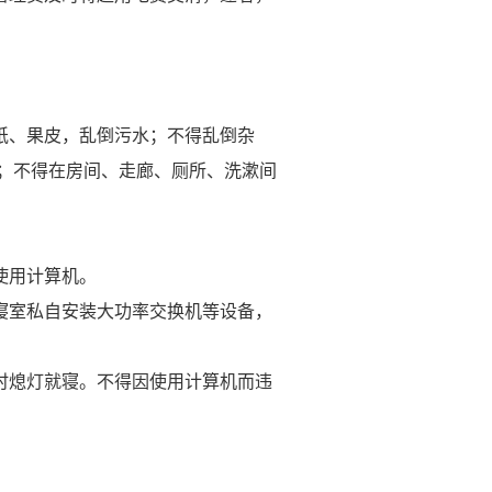
纸、果皮，乱倒污水；不得乱倒杂
；不得在房间、走廊、厕所、洗漱间
使用计算机。
寝室私自安装大功率交换机等设备，
时熄灯就寝。不得因使用计算机而违