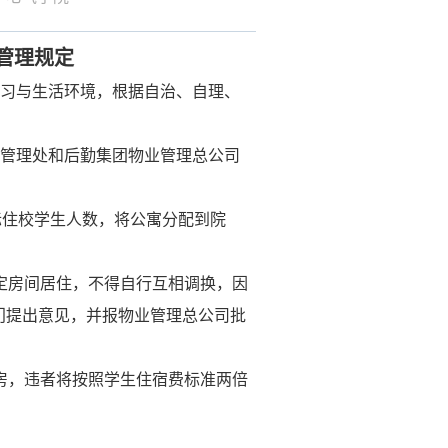
管理规定
学习与生活环境，根据自治、自理、
生管理处和后勤集团物业管理总公司
际住校学生人数，将公寓分配到院
定房间居住，不得自行互相调换，因
门提出意见，并报物业管理总公司批
房，违者将按照学生住宿费标准两倍
。