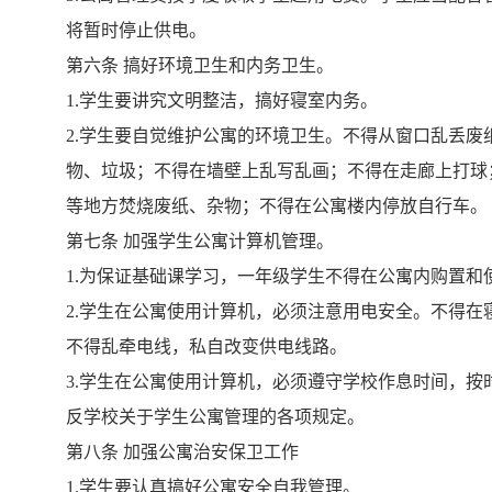
将暂时停止供电。
第六条
搞好环境卫生和内务卫生。
1.
学生要讲究文明整洁，搞好寝室内务。
2.
学生要自觉维护公寓的环境卫生。不得从窗口乱丢废
物、垃圾；不得在墙壁上乱写乱画；不得在走廊上打球
等地方焚烧废纸、杂物；不得在公寓楼内停放自行车。
第七条
加强学生公寓计算机管理。
1.
为保证基础课学习，一年级学生不得在公寓内购置和
2.
学生在公寓使用计算机，必须注意用电安全。不得在
不得乱牵电线，私自改变供电线路。
3.
学生在公寓使用计算机，必须遵守学校作息时间，按
反学校关于学生公寓管理的各项规定。
第八条
加强公寓治安保卫工作
1.
学生要认真搞好公寓安全自我管理。