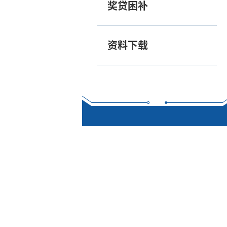
奖贷困补
资料下载