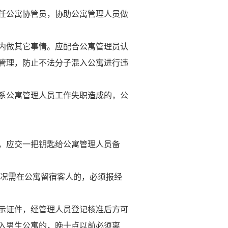
任公寓协管员，协助公寓管理人员做
内做其它事情。应配合公寓管理员认
管理，防止不法分子混入公寓进行违
系公寓管理人员工作失职造成的，公
，应交一把钥匙给公寓管理人员备
情况需在公寓留宿客人的，必须报经
示证件，经管理人员登记核准后方可
入男生公寓的，晚十点以前必须离