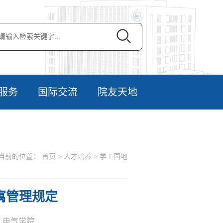
服务
国际交流
院友天地
当前的位置：
首页
>
人才培养
>
学工园地
寓管理规定
者：电气学院