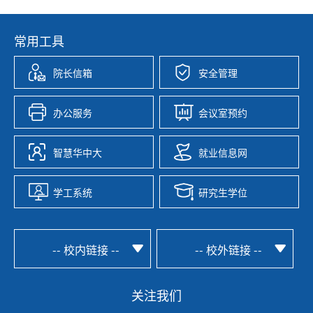
常用工具
院长信箱
安全管理
办公服务
会议室预约
智慧华中大
就业信息网
学工系统
研究生学位
-- 校内链接 --
-- 校外链接 --
关注我们