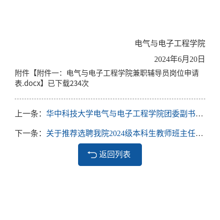
电气与电子工程学院
2024年6月
20
日
附件【
附件一：电气与电子工程学院兼职辅导员岗位申请
表.docx
】已下载
234
次
上一条：
华中科技大学电气与电子工程学院团委副书记（学生）名单公示
下一条：
关于推荐选聘我院2024级本科生教师班主任的通知
返回列表