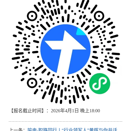
【报名截止时间】：
2026年4月1日 晚上18:00
上一条：
喻电·职路同行丨“行业领军人”黄辉与你共话物联网