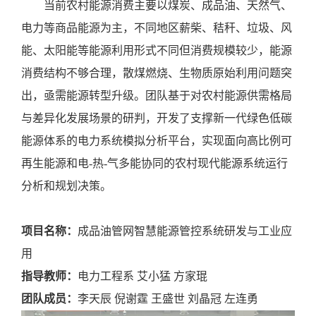
当前农村能源消费主要以煤炭、成品油、天然气、
电力等商品能源为主，不同地区薪柴、秸秆、垃圾、风
能、太阳能等能源利用形式不同但消费规模较少，能源
消费结构不够合理，散煤燃烧、生物质原始利用问题突
出，亟需能源转型升级。团队基于对农村能源供需格局
与差异化发展场景的研判，开发了支撑新一代绿色低碳
能源体系的电力系统模拟分析平台，实现面向高比例可
再生能源和电
-热-气多能协同的农村现代能源系统运行
分析和规划决策。
项目名称：
成品油管网智慧能源管控系统研发与工业应
用
指导教师：
电力工程系
艾小猛
方家琨
团队成员：
李天辰
倪谢霆
王盛世
刘晶冠
左连勇