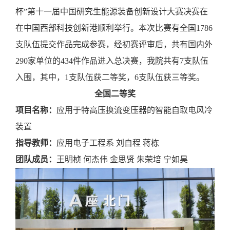
杯”第十一届中国研究生能源装备创新设计大赛决赛在
在中国西部科技创新港顺利举行。本次比赛有全国1786
支队伍提交作品完成参赛，经初赛评审后，共有国内外
290家单位的434件作品进入总决赛，我院共有7支队伍
入围，其中，1支队伍获二等奖，6支队伍获三等奖。
全国二等奖
项目名称：
应用于特高压换流变压器的智能自取电风冷
装置
指导教师：
应用电子工程系
刘自程
蒋栋
团队成员：
王明桢
何杰伟
金思贤
朱荣培
宁如昊