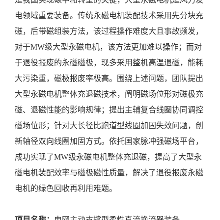
电领域重要装备。传统永磁电机装配技术采用先分块充
磁，后带磁组装方法，该过程操作难度大且事故频发，
对于
MW级大型永磁电机，该方法更加难以操作；而对
于退役报废的永磁磁极，现多采用整机高温退磁，能耗
大污染重，磁极报废率极高。围绕上述问题，团队提出
大型永磁电机整体充退磁技术，阐明磁场位形对磁极充
磁、退磁性能的影响规律；提出主辅复合线圈协同调控
磁场位形；针对大长径比跑道型线圈加固失效问题，创
新轴径双向线圈加固方式。依托国家脉冲强磁场平台，
成功实现了MW级永磁电机整体充退磁，提高了大型永
磁电机装配效率与磁极磁性质量，解决了退役报废永磁
电机的绿色回收再利用难题。
项目名称：
电网主动支撑型柔性直流换流器装备