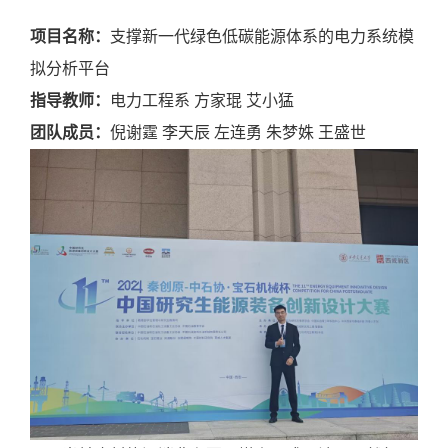
项目名称：
支撑新一代绿色低碳能源体系的电力系统模
拟分析平台
指导教师：
电力工程系
方家琨
艾小猛
团队成员：
倪谢霆
李天辰
左连勇
朱梦姝
王盛世