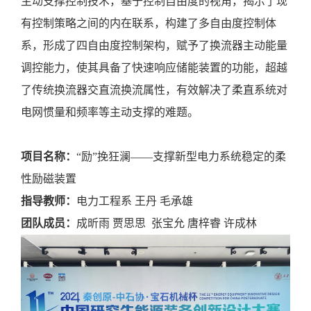
主动支撑控制技术，基于控制自由度的视角，揭示了现
有控制策略之间的内在联系，构建了多自由度控制体
系，形成了四自由度控制架构，赋予了换流器主动能量
调控能力，使其具备了快速响应储能装置的功能，超越
了传统换流器交直流换流属性，有效解决了柔直系统对
电网惯量和频率等主动支撑的难题。
项目名称：
“励”挽狂澜——支撑新型电力系统稳定的柔
性励磁装置
指导教师：
电力工程系
王丹
毛承雄
团队成员：
成昕雨
贾思思
张宝允
唐梓睿
许成林