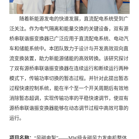
随着新能源发电的快速发展，直流配电系统受到广
泛关注。作为电气隔离和能量交换的关键设备，双有源
桥串联谐振变换器已广泛应用于直流配电系统、电动汽
车和储能系统中。本团队致力于设计与开发高效双向直
流变换装置，助力新能源储能的高效转换。该研究探讨
了双有源桥串联谐振变换器在连续运行和断续运行两种
模式下，传输功率切换的暂态过程。并针对此提出暂态
过程快速控制系统，能在半个至一个开关周期后有效地
消除暂态超调，实现传输功率的平稳快速调节，使双有
源桥串联谐振变换器能够在动态调节过程中高效可靠的
运行。
项目名称：
“风磁电掣”——MW级永磁风力发电机整体