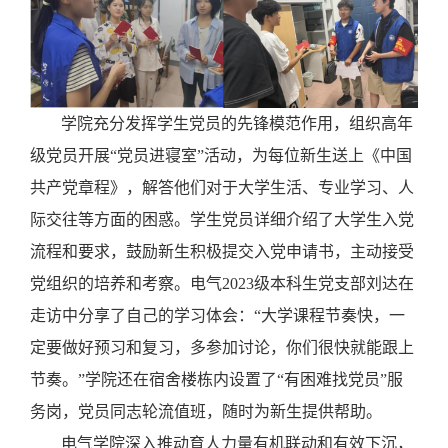
学院充分发挥学生党员的先锋模范作用，组织高年
级党员开展
“党员进寝室”活动，为每位新生送上《中国
共产党章程》，解答他们对于大学生活、专业学习、人
际交往等方面的困惑。学生党员详细介绍了大学生入党
流程和要求，鼓励新生积极提交入党申请书，主动接受
党组织的培养和考察。电气2023级本科生党支部刘达在
走访中分享了自己的学习体会：“大学课程节奏快，一
定要做好预习和复习，多参加讨论，你们很快就能跟上
节奏。”学院还在宿舍楼栋内设置了“有困难找党员”服
务岗，党员同志轮流值班，随时为新生提供帮助。
电气学院深入推动育人力量有机联动和有效下沉，