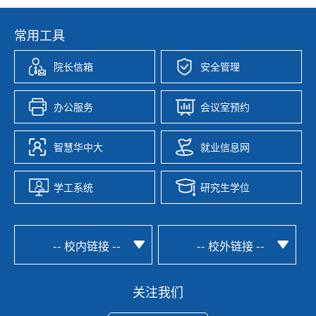
常用工具
院长信箱
安全管理
办公服务
会议室预约
智慧华中大
就业信息网
学工系统
研究生学位
-- 校内链接 --
-- 校外链接 --
关注我们