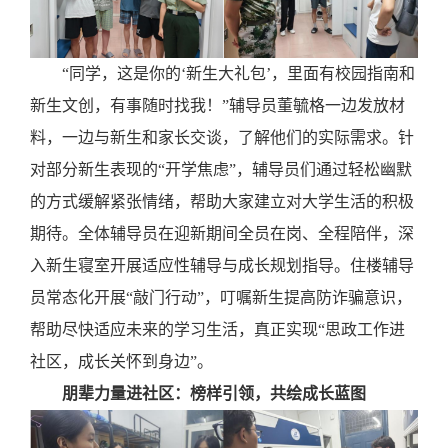
“同学，这是你的‘新生大礼包’，里面有校园指南和
新生文创，有事随时找我！”辅导员董毓格一边发放材
料，一边与新生和家长交谈，了解他们的实际需求。针
对部分新生表现的“开学焦虑”，辅导员们通过轻松幽默
的方式缓解紧张情绪，帮助大家建立对大学生活的积极
期待。全体辅导员在迎新期间全员在岗、全程陪伴，深
入新生寝室开展适应性辅导与成长规划指导。住楼辅导
员常态化开展“敲门行动”，叮嘱新生提高防诈骗意识，
帮助尽快适应未来的学习生活，真正实现“思政工作进
社区，成长关怀到身边”。
朋辈力量进社区：榜样引领，共绘成长蓝图