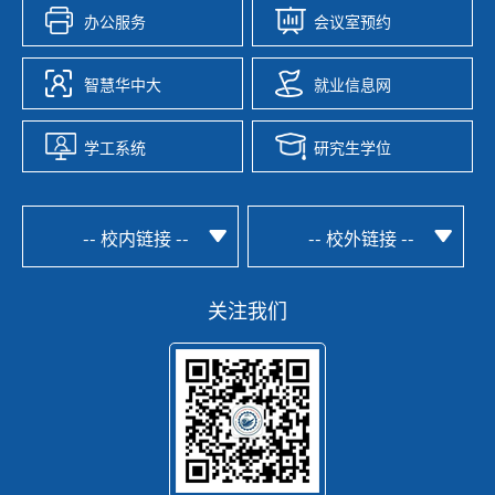
办公服务
会议室预约
智慧华中大
就业信息网
学工系统
研究生学位
-- 校内链接 --
-- 校外链接 --
关注我们