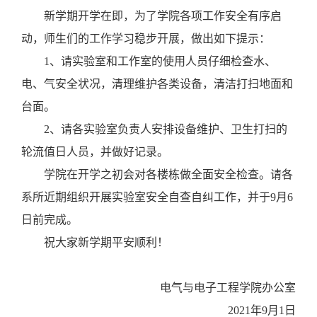
新学期开学在即，为了学院各项工作安全有序启
动，师生们的工作学习稳步开展，做出如下提示：
1
、请实验室和工作室的使用人员仔细检查水、
电、气安全状况，清理维护各类设备，清洁打扫地面和
台面。
2
、请各实验室负责人安排设备维护、卫生打扫的
轮流值日人员，并做好记录。
学院在开学之初会对各楼栋做全面安全检查。请各
系所近期组织开展实验室安全自查自纠工作，并于
9
月
6
日前完成。
祝大家新学期平安顺利！
电气与电子工程学院办公室
2021
年
9
月
1
日