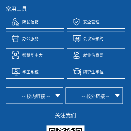
常用工具
院长信箱
安全管理
办公服务
会议室预约
智慧华中大
就业信息网
学工系统
研究生学位
-- 校内链接 --
-- 校外链接 --
关注我们