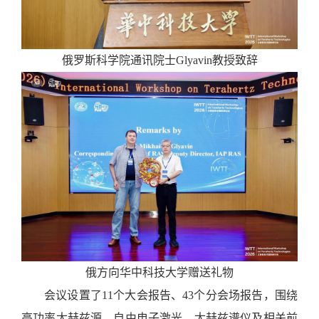
俄罗斯科学院通讯院士
Glyavin教授致辞
俄方向华中科技大学赠送礼物
会议设置了
11个大会报告、43个分会场报告，围绕
高功率太赫兹源、自由电子激光、太赫兹谱仪及相关前