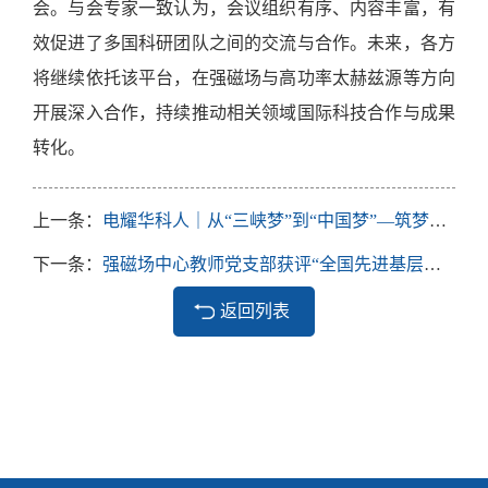
会。与会专家一致认为，会议组织有序、内容丰富，有
效促进了多国科研团队之间的交流与合作。未来，各方
将继续依托该平台，在强磁场与高功率太赫兹源等方向
开展深入合作，持续推动相关领域国际科技合作与成果
转化。
上一条：
电耀华科人｜从“三峡梦”到“中国梦”—筑梦强国的时代先锋
下一条：
强磁场中心教师党支部获评“全国先进基层党组织”
返回列表