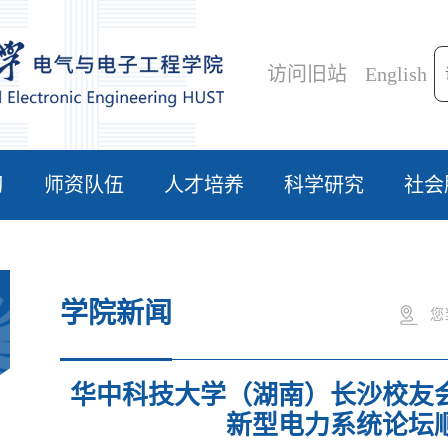
访问旧站
English
习
师资队伍
人才培养
科学研究
社会
学院新闻
您
华中科技大学（湖南）长沙校友
新型电力系统论坛