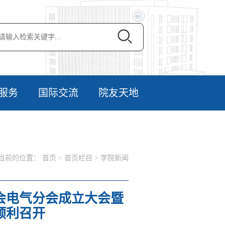
服务
国际交流
院友天地
当前的位置：
首页
>
首页栏目
>
学院新闻
会电气分会成立大会暨
顺利召开