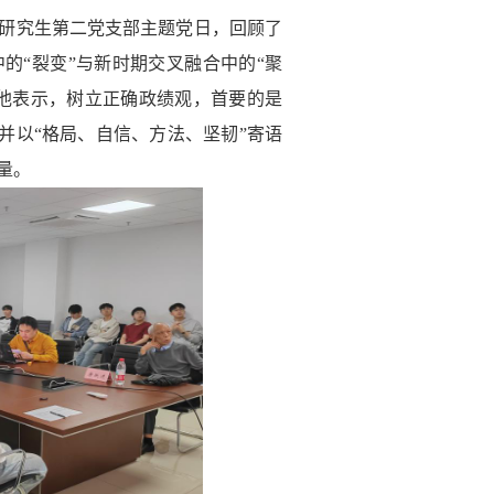
研究生第二党支部主题党日，回顾了
的“裂变”与新时期交叉融合中的“聚
他表示，
树立正确政绩观，首要的是
并
以“格局、自信、方法、坚韧”寄语
量。