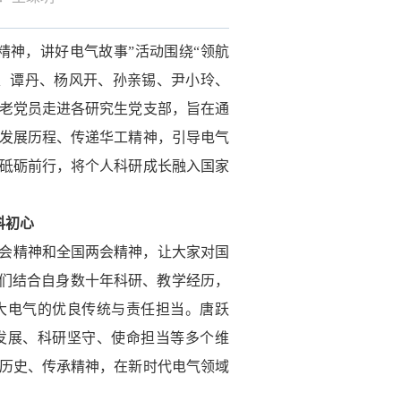
精神，讲好电气故事”活动围绕“领航
、谭丹、杨风开、孙亲锡、尹小玲、
休老党员走进各研究生党支部，旨在通
发展历程、传递华工精神，引导电气
砥砺前行，将个人科研成长融入国家
科初心
会精神和全国两会精神，让大家
对国
员们结合自身数十年科研、教学经历，
大电气的优良传统与责任担当。唐跃
发展、科研坚守、使命担当等多个维
历史、传承精神，在新时代电气领域