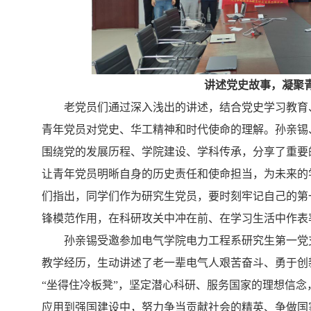
讲述党史故事，凝聚
老党员们通过深入浅出的讲述，结合党史学习教育
青年党员对党史、华工精神和时代使命的理解。孙亲锡
围绕党的发展历程、学院建设、学科传承，分享了重要
让青年党员明晰自身的历史责任和使命担当，为未来的
们指出，同学们
作为研究生党员，要时刻牢记自己的第
锋模范作用，在科研攻关中冲在前、在学习生活中作表
孙亲锡受邀参加电气学院电力工程系研究生第一党
教学经历，生动讲述了老一辈电气人艰苦奋斗、勇于创
“坐得住冷板凳”，坚定潜心科研、服务国家的理想信念
应用到强国建设中，努力争当贡献社会的精英、争做国