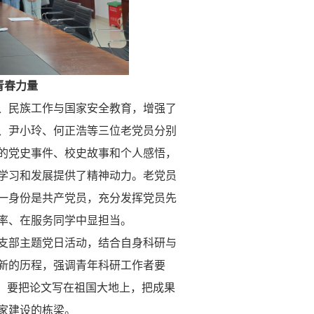
青春力量
、民族工作与国家安全教育，增强了
、尹小玲、何正浩等三位
老党员
分别
的党史事件、校史故事和个人感悟，
学习和发展提供了精神动力。
老党员
一身份是共产党员，充分发挥党员先
率、在服务同学中显担当。
支部主题党日活动，结合自身科研与
新的历程，强调青年科研工作者要
，
要
把论文写在祖国大地上，把成果
家建设的栋梁。