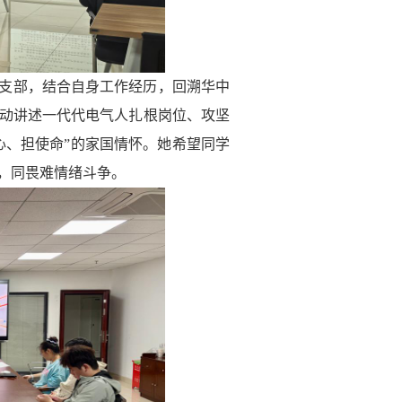
支部，结合自身工作经历，回溯华中
动讲述一代代电气人扎根岗位、攻坚
心、担使命”的家国情怀
。
她
希望
同学
，同畏难情绪斗争。