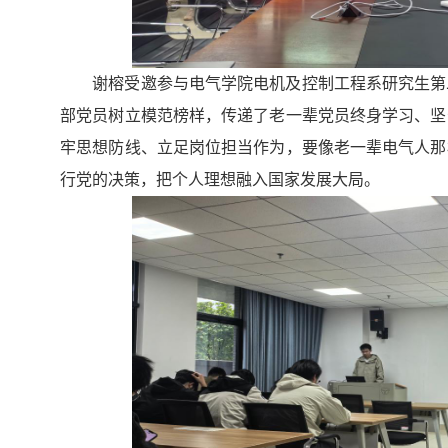
谢榕受邀参与电气学院电机及控制工程系研究生第
部党员树立模范榜样，传递了老一辈党员终身学习、坚
牢思想防线、立足岗位担当作为
，
要像老一辈电气人那
行党的决策，把个人理想融入国家发展大局。