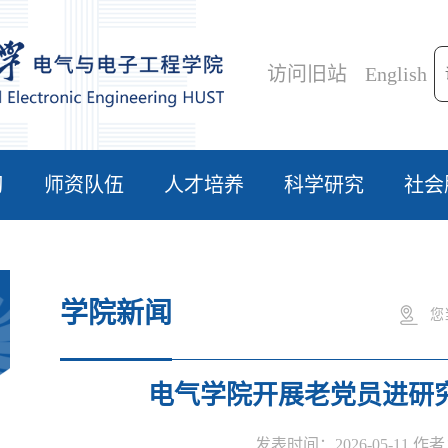
访问旧站
English
习
师资队伍
人才培养
科学研究
社会
学院新闻
您
电气学院开展老党员进研
发表时间：2026-05-11 