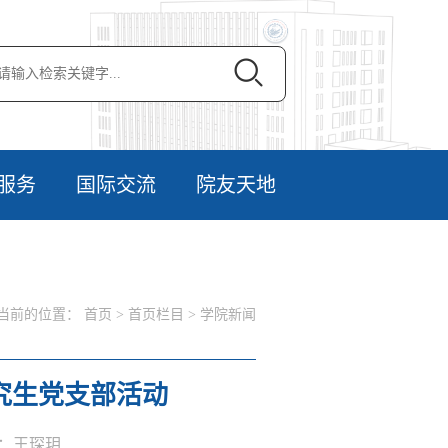
服务
国际交流
院友天地
当前的位置：
首页
>
首页栏目
>
学院新闻
究生党支部活动
作者：王琛玥