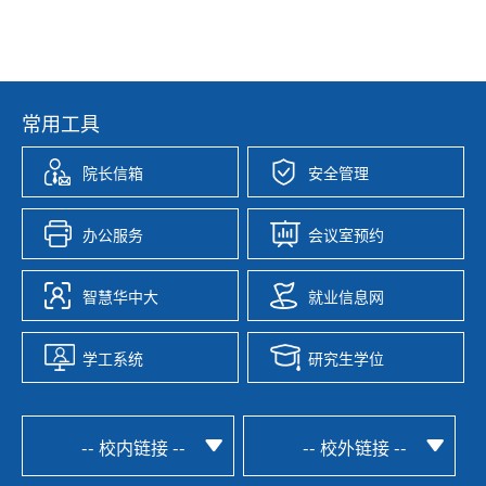
常用工具
院长信箱
安全管理
办公服务
会议室预约
智慧华中大
就业信息网
学工系统
研究生学位
-- 校内链接 --
-- 校外链接 --