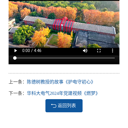
上一条：
陈德树教授的故事《护电守初心》
下一条：
华科大电气2024年党建视频《燃梦》
返回列表