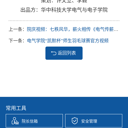
策划：许文立、李毅
出品方：华中科技大学电气与电子学院
上一条：
院庆视频：七秩风华，薪火相传《电气传薪火》
下一条：
电气学院“凯默杯”师生羽毛球赛官方视频
返回列表
常用工具
院长信箱
安全管理