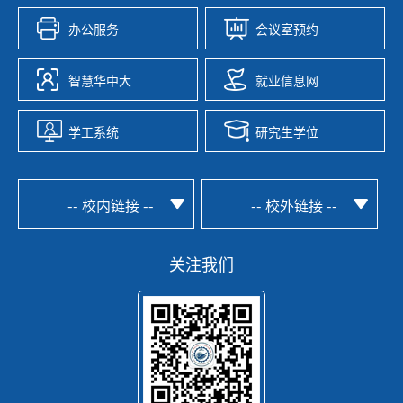
办公服务
会议室预约
智慧华中大
就业信息网
学工系统
研究生学位
-- 校内链接 --
-- 校外链接 --
关注我们