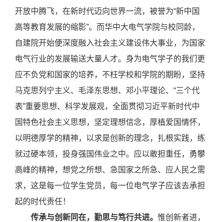
开放中腾飞，在新时代迈向世界一流，被誉为“新中国
高等教育发展的缩影”。而华中大电气学院与校同龄，
自建院开始便深度融入社会主义建设伟大事业，为国家
电气行业的发展输送大量人才。身为电气学子的我们更
应不负党和国家的培养，不枉学校和学院的期盼，坚持
马克思列宁主义、毛泽东思想、邓小平理论、“三个代
表”重要思想、科学发展观，全面贯彻习近平新时代中
国特色社会主义思想，坚定理想信念，厚植爱国情怀，
以明德厚学的精神，以求是创新的理念，扎根实践，练
就过硬本领，投身强国伟业之中。应以敢担重任，勇攀
高峰的精神，想党之所想、急国家之所急、应人民之需
求，这是每一位学生党员，每一位电气学子应该去承担
起的时代责任！
传承与创新同在，勤思与笃行共进。
惟创新者进，