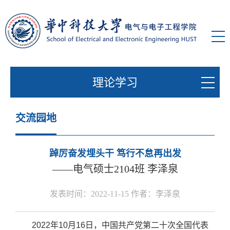
理论学习
交流园地
踔厉奋发埋头干 笃行不怠再出发
——电气硕士2104班 李泽泉
发表时间：2022-11-15 作者：李泽泉
2022
年
10
月
16
日，中国共产党第二十次全国代表