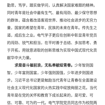
勤思，笃学，踏实做学问，认真解决国家难题的精神。
同时青年是社会中最有生气、最有闯劲、最少保守思想
的群体，蕴含着改造客观世界、推动社会进步的无穷力
量，国家的希望在青年，民族的未来在青年。传先生之
道，成后生之业。电气学子更应在创新中彰显青年党员
的闯劲、锐气和担当，在平时善于总结、多加思考、勇
于开拓，用锐意进取的创新思维为实现中国式现代化贡
献华中大力量。
求是奋斗催前浪，无私奉献绽青春。
少年智则国
智，少年富则国富，少年强则国强，少年进步则国进
步。习近平总书记更是勉励当代青年让青春在全面建设
社会主义现代化国家的火热实践中绽放绚丽之花。当代
青年是在党的关怀和教育下成长起来的，是可爱、可
信、可靠、可为的一代。电气学院党员同志作为校院两