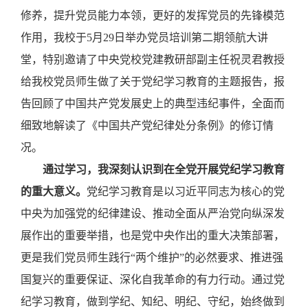
修养，提升党员能力本领，更好的发挥党员的先锋模范
作用，
我校于
5月29日举办党员培训第二期领航大讲
堂，特别邀请了中央党校党建教研部副主任祝灵君教授
给我校党员师生做了关于党纪学习教育的主题报告，报
告回顾了中国共产党发展史上的
典型违纪事件，
全面而
细致地解读了《中国共产党纪律处分条例》的修订情
况。
通过学习，我深刻认识到在全党开展党纪学习教育
的重大意义。
党纪学习教育是以习近平同志为核心的党
中央为加强党的纪律建设、推动全面从严治党向纵深发
展作出的重要举措，也是党中央作出的重大决策部署，
更是我们党员师生践行
“两个维护”的必然要求、推进强
国复兴的重要保证、深化自我革命的有力行动。通过党
纪学习教育，做到学纪、知纪、明纪、守纪，始终做到