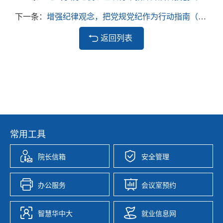
下一条：
增强纪律观念，把党规党纪作为行动指南（王镜毓、李冬）
返回列表
常用工具
院长信箱
安全管理
办公服务
会议室预约
智慧华中大
就业信息网