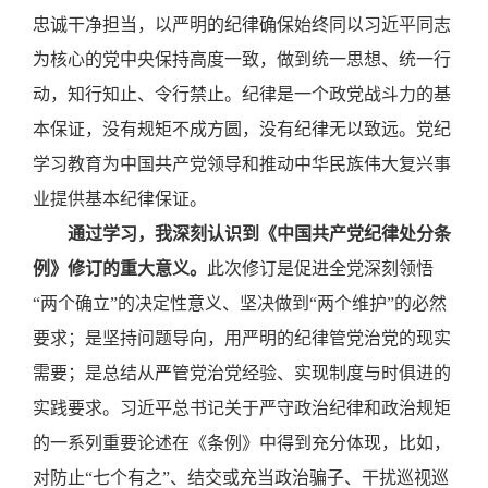
忠诚干净担当，以严明的纪律确保始终同以习近平同志
为核心的党中央保持高度一致，做到统一思想、统一行
动，知行知止、令行禁止。纪律是一个政党战斗力的基
本保证，没有规矩不成方圆，没有纪律无以致远。党纪
学习教育为中国共产党领导和推动中华民族伟大复兴事
业提供基本纪律保证。
通过学习，我深刻认识到《中国共产党纪律处分条
例》修订的重大意义。
此次修订是促进全党深刻领悟
“两个确立”的决定性意义、坚决做到“两个维护”的必然
要求；是坚持问题导向，用严明的纪律管党治党的现实
需要；是总结从严管党治党经验、实现制度与时俱进的
实践要求。习近平总书记关于严守政治纪律和政治规矩
的一系列重要论述在《条例》中得到充分体现，比如，
对防止“七个有之”、结交或充当政治骗子、干扰巡视巡